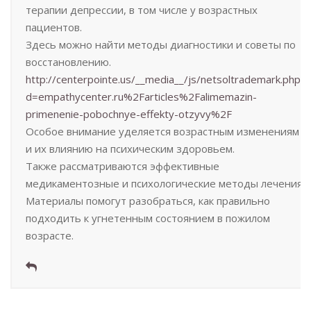
терапии депрессии, в том числе у возрастных
пациентов.
Здесь можно найти методы диагностики и советы по
восстановлению.
http://centerpointe.us/__media__/js/netsoltrademark.php?
d=empathycenter.ru%2Farticles%2Falimemazin-
primenenie-pobochnye-effekty-otzyvy%2F
Особое внимание уделяется возрастным изменениям
и их влиянию на психическим здоровьем.
Также рассматриваются эффективные
медикаментозные и психологические методы лечения.
Материалы помогут разобраться, как правильно
подходить к угнетенным состоянием в пожилом
возрасте.