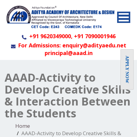
+91 9620349000, +91 7090001946
For Admissions: enquiry@adityaedu.net
principal@aaad.in
APPLY NOW
AAAD-Activity to
Develop Creative Skills
& Interaction Between
the Students
Home
AAAD-Activity to Develop Creative Skills &