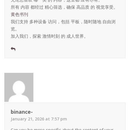
所有 内容 都经过 精心筛选，确保 高品质 的 视觉享受。
黄色书刊
我们支持 多种设备 访问，包括 平板，随时随地 自由浏
览。
加入我们，探索 激情时刻 的 成人世界。
binance-
January 21, 2026 at 7:57 pm
Can you be more specific about the content of your