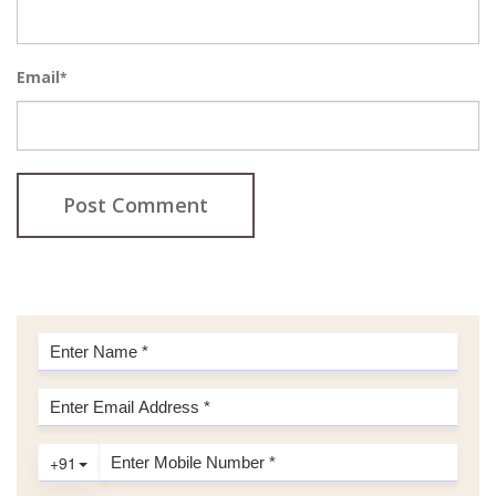
Email
*