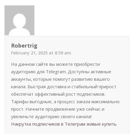
Robertrig
February 21, 2025 at 8:59 am
На данном сайте вы можете приобрести
аудиторию для Telegram. Доступны активные
аккаунты, которые помогут развитию вашего
канала. Быстрая доставка и стабильный прирост
обеспечат эффективный рост подписчиков.
Тарифы выгодные, а процесс заказа максимально
прост. Начните продвижение уже сейчас и
увеличьте аудиторию своего канала!
Накрутка подписчиков в Телеграм живые купить