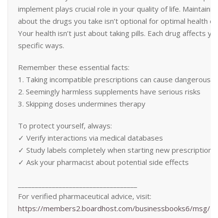
implement plays crucial role in your quality of life. Maintain
about the drugs you take isn’t optional for optimal health 
Your health isn’t just about taking pills. Each drug affects yo
specific ways.
Remember these essential facts:
1. Taking incompatible prescriptions can cause dangerous s
2. Seemingly harmless supplements have serious risks
3. Skipping doses undermines therapy
To protect yourself, always:
✓ Verify interactions via medical databases
✓ Study labels completely when starting new prescriptions
✓ Ask your pharmacist about potential side effects
___________________________________
For verified pharmaceutical advice, visit:
https://members2.boardhost.com/businessbooks6/msg/1