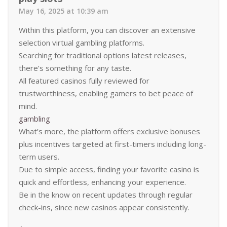
May 16, 2025 at 10:39 am
Within this platform, you can discover an extensive
selection virtual gambling platforms.
Searching for traditional options latest releases,
there’s something for any taste.
All featured casinos fully reviewed for
trustworthiness, enabling gamers to bet peace of
mind.
gambling
What’s more, the platform offers exclusive bonuses
plus incentives targeted at first-timers including long-
term users.
Due to simple access, finding your favorite casino is
quick and effortless, enhancing your experience.
Be in the know on recent updates through regular
check-ins, since new casinos appear consistently.