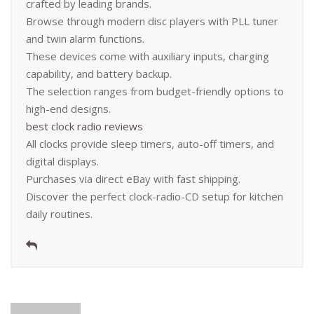
crafted by leading brands.
Browse through modern disc players with PLL tuner
and twin alarm functions.
These devices come with auxiliary inputs, charging
capability, and battery backup.
The selection ranges from budget-friendly options to
high-end designs.
best clock radio reviews
All clocks provide sleep timers, auto-off timers, and
digital displays.
Purchases via direct eBay with fast shipping.
Discover the perfect clock-radio-CD setup for kitchen
daily routines.