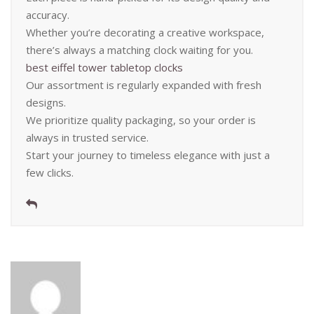
accuracy.
Whether you’re decorating a creative workspace,
there’s always a matching clock waiting for you.
best eiffel tower tabletop clocks
Our assortment is regularly expanded with fresh
designs.
We prioritize quality packaging, so your order is
always in trusted service.
Start your journey to timeless elegance with just a
few clicks.