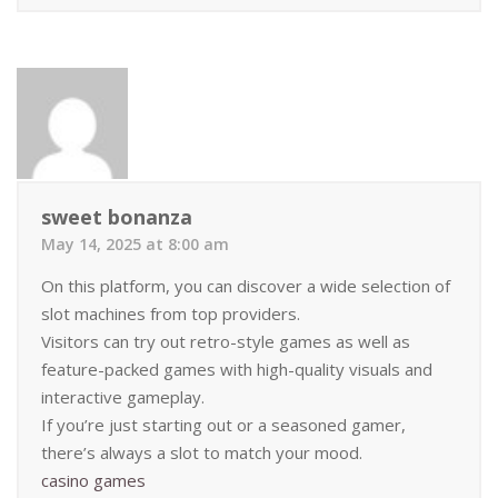
sweet bonanza
May 14, 2025 at 8:00 am
On this platform, you can discover a wide selection of
slot machines from top providers.
Visitors can try out retro-style games as well as
feature-packed games with high-quality visuals and
interactive gameplay.
If you’re just starting out or a seasoned gamer,
there’s always a slot to match your mood.
casino games