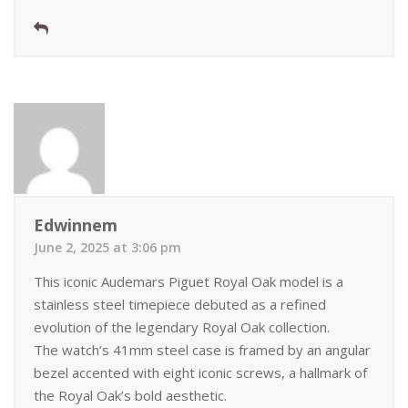
Edwinnem
June 2, 2025 at 3:06 pm
This iconic Audemars Piguet Royal Oak model is a
stainless steel timepiece debuted as a refined
evolution of the legendary Royal Oak collection.
The watch’s 41mm steel case is framed by an angular
bezel accented with eight iconic screws, a hallmark of
the Royal Oak’s bold aesthetic.