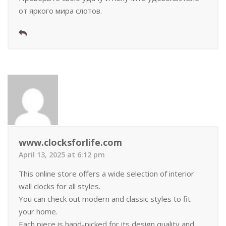
от яркого мира слотов.
www.clocksforlife.com
April 13, 2025 at 6:12 pm
This online store offers a wide selection of interior
wall clocks for all styles.
You can check out modern and classic styles to fit
your home.
Each piece is hand-picked for its design quality and