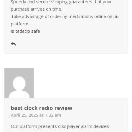
Speedy and secure shipping guarantees that your
purchase arrives on time.
Take advantage of ordering medications online on our
platform.
is tadacip safe
best clock radio review
April 25, 2025 at 7:32 am
Our platform presents disc player alarm devices