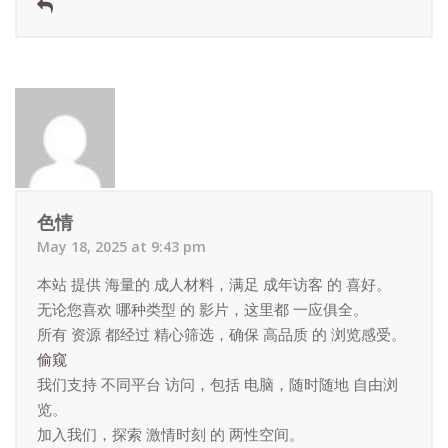
色情
May 18, 2025 at 9:43 pm
本站 提供 海量的 成人材料，满足 成年访客 的 喜好。
无论您喜欢 哪种类型 的 影片，这里都 一应俱全。
所有 资源 都经过 精心筛选，确保 高品质 的 浏览感受。
偷窥
我们支持 不同平台 访问，包括 电脑，随时随地 自由浏
览。
加入我们，探索 激情时刻 的 两性空间。