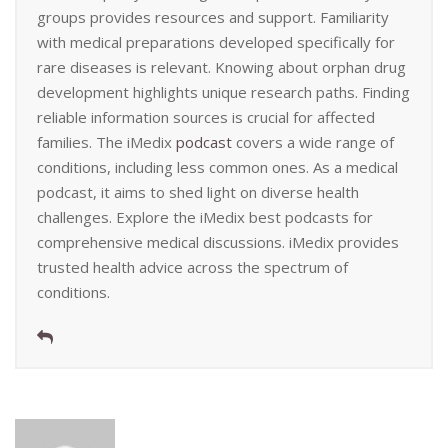
groups provides resources and support. Familiarity
with medical preparations developed specifically for
rare diseases is relevant. Knowing about orphan drug
development highlights unique research paths. Finding
reliable information sources is crucial for affected
families. The iMedix
podcast
covers a wide range of
conditions, including less common ones. As a medical
podcast, it aims to shed light on diverse health
challenges. Explore the iMedix best podcasts for
comprehensive medical discussions. iMedix provides
trusted health advice across the spectrum of
conditions.