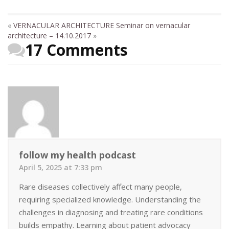
«
VERNACULAR ARCHITECTURE
Seminar on vernacular
architecture – 14.10.2017
»
17 Comments
follow my health podcast
April 5, 2025 at 7:33 pm
Rare diseases collectively affect many people,
requiring specialized knowledge. Understanding the
challenges in diagnosing and treating rare conditions
builds empathy. Learning about patient advocacy