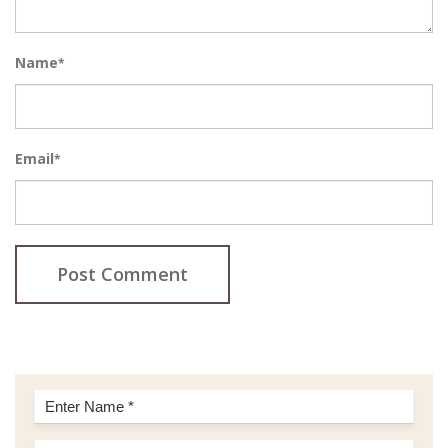
Name
*
Email
*