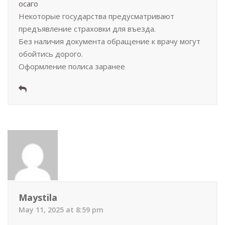
осаго
Некоторые государства предусматривают
предъявление страховки для въезда.
Без наличия документа обращение к врачу могут
обойтись дорого.
Оформление полиса заранее
Maystila
May 11, 2025 at 8:59 pm