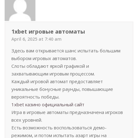
1xbet игровые автоматы
April 6, 2025 at 7:40 am
Здесь вам открывается шанс испытать большим
выбором игровых автоматов.
Слоты обладают яркой графикой и
захватывающим игровым процессом.
Каждый игровой автомат предоставляет
уникальные бонусные раунды, повышающие
вероятность победы.
1xbet казино официальный сайт
Игра в игровые автоматы предназначена игроков
всех уровней.
Есть возможность воспользоваться демо-
режимом, и потом испытать азарт игры на