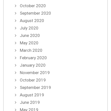
October 2020
September 2020
August 2020
July 2020
June 2020
May 2020
March 2020
February 2020
January 2020
November 2019
October 2019
September 2019
August 2019
June 2019
May 2019