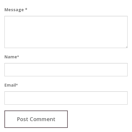
Message *
Name
*
Email
*