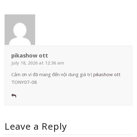
pikashow ott
July 18, 2026 at 12:36 am
Cảm ơn vì đã mang đến nội dung giá trị
pikashow ott
TONY07-08
Leave a Reply