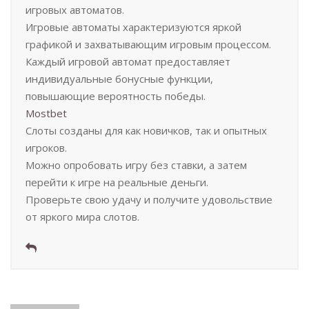
игровых автоматов.
Игровые автоматы характеризуются яркой
графикой и захватывающим игровым процессом.
Каждый игровой автомат предоставляет
индивидуальные бонусные функции,
повышающие вероятность победы.
Mostbet
Слоты созданы для как новичков, так и опытных
игроков.
Можно опробовать игру без ставки, а затем
перейти к игре на реальные деньги.
Проверьте свою удачу и получите удовольствие
от яркого мира слотов.