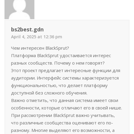
bs2best.gdn
April 4, 2025 at 12:36 pm
Чем интересен BlackSprut?
Платформа BlackSprut удостаивается интерес
разных сообществ. Почему о нем говорят?
Этот проект предлагает интересные функции для
аудитории. Интерфейс системы характеризуется
функциональностью, что делает платформу
доступной без сложного обучения.
Важно отметить, что данная система имеет свои
особенности, которые отличают его в своей нише.
При рассмотрении BlackSprut важно учитывать,
что различные сообщества оценивают его по-
разному. Многие выделяют его возможности, а