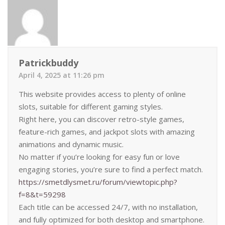
Patrickbuddy
April 4, 2025 at 11:26 pm
This website provides access to plenty of online
slots, suitable for different gaming styles.
Right here, you can discover retro-style games,
feature-rich games, and jackpot slots with amazing
animations and dynamic music.
No matter if you’re looking for easy fun or love
engaging stories, you’re sure to find a perfect match.
https://smetdlysmet.ru/forum/viewtopic.php?
f=8&t=59298
Each title can be accessed 24/7, with no installation,
and fully optimized for both desktop and smartphone.