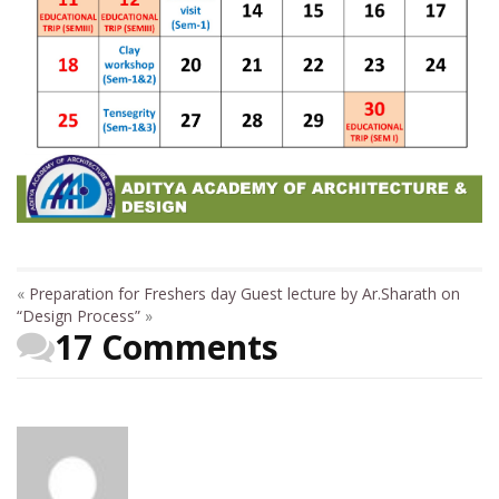
«
Preparation for Freshers day
Guest lecture by Ar.Sharath on
“Design Process”
»
17 Comments