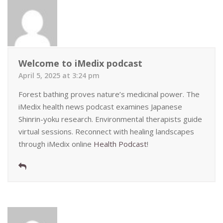
Welcome to iMedix podcast
April 5, 2025 at 3:24 pm
Forest bathing proves nature’s medicinal power. The
iMedix health news podcast examines Japanese
Shinrin-yoku research. Environmental therapists guide
virtual sessions. Reconnect with healing landscapes
through iMedix online
Health Podcast
!