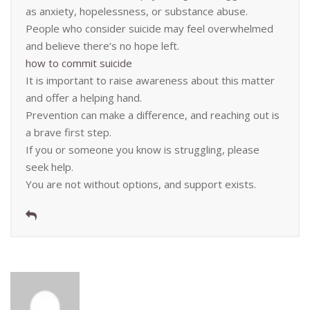
as anxiety, hopelessness, or substance abuse.
People who consider suicide may feel overwhelmed
and believe there’s no hope left.
how to commit suicide
It is important to raise awareness about this matter
and offer a helping hand.
Prevention can make a difference, and reaching out is
a brave first step.
If you or someone you know is struggling, please
seek help.
You are not without options, and support exists.